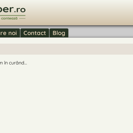
re noi
Contact
Blog
 în curând...