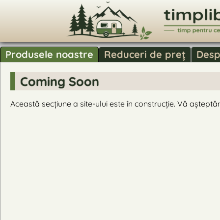
Produsele noastre
Reduceri de preț
Desp
Coming Soon
Această secțiune a site-ului este în construcție. Vă așteptăm