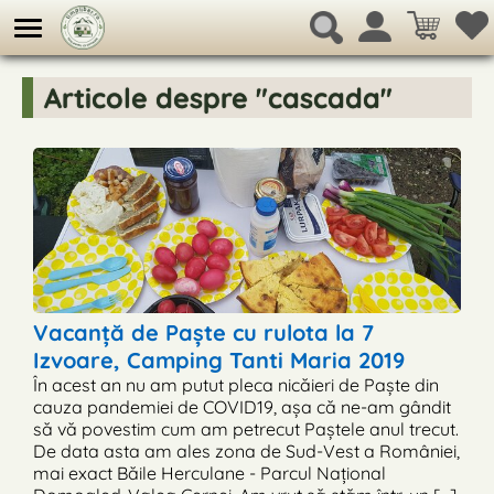
Articole despre "cascada"
Vacanță de Paște cu rulota la 7
Izvoare, Camping Tanti Maria 2019
În acest an nu am putut pleca nicăieri de Paște din
cauza pandemiei de COVID19, așa că ne-am gândit
să vă povestim cum am petrecut Paștele anul trecut.
De data asta am ales zona de Sud-Vest a României,
mai exact Băile Herculane - Parcul Național