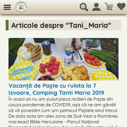
Articole despre "Tani_Maria"
Vacanță de Paște cu rulota la 7
Izvoare, Camping Tanti Maria 2019
În acest an nu am putut pleca nicăieri de Paște din
cauza pandemiei de COVID19, așa că ne-am gândit
să vă povestim cum am petrecut Paștele anul trecut.
De data asta am ales zona de Sud-Vest a României,
mai exact Băile Herculane - Parcul Național