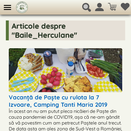
Articole despre
"Baile_Herculane"
Vacanță de Paște cu rulota la 7
Izvoare, Camping Tanti Maria 2019
În acest an nu am putut pleca nicăieri de Paște din
cauza pandemiei de COVID19, așa că ne-am gândit
să vă povestim cum am petrecut Paștele anul trecut.
De data asta am ales zona de Sud-Vest a României,