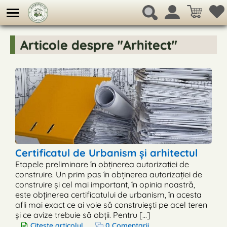
Articole despre "Arhitect"
Certificatul de Urbanism și arhitectul
Etapele preliminare în obținerea autorizației de
construire. Un prim pas în obținerea autorizației de
construire și cel mai important, în opinia noastră,
este obținerea certificatului de urbanism, în acesta
afli mai exact ce ai voie să construiești pe acel teren
și ce avize trebuie să obții. Pentru [...]
Citește articolul
0 Comentarii