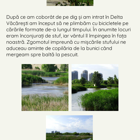
După ce am coborât de pe dig și am intrat în Delta
Văcărești am început să ne plimbăm cu bicicletele pe
cărările formate de-a lungul timpului. În anumite locuri
eram înconjurați de stuf, iar vântul îl împingea în fața
noastră. Zgomotul impreună cu mișcările stufului ne
aduceau aminte de copilăria de la bunici când
mergeam spre baltă la pescuit.