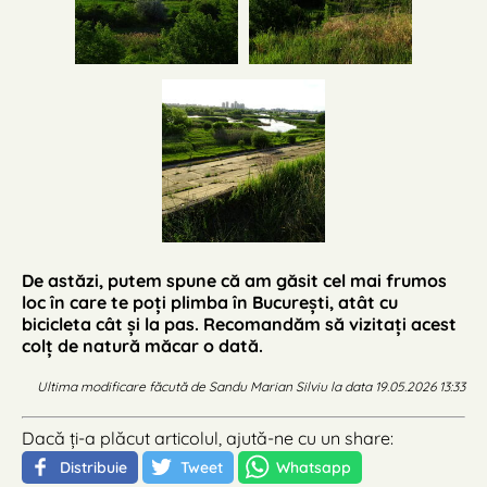
De astăzi, putem spune că am găsit cel mai frumos
loc în care te poți plimba în București, atât cu
bicicleta cât și la pas. Recomandăm să vizitați acest
colț de natură măcar o dată.
Ultima modificare făcută de Sandu Marian Silviu la data 19.05.2026 13:33
Dacă ți-a plăcut articolul, ajută-ne cu un share:
Distribuie
Tweet
Whatsapp