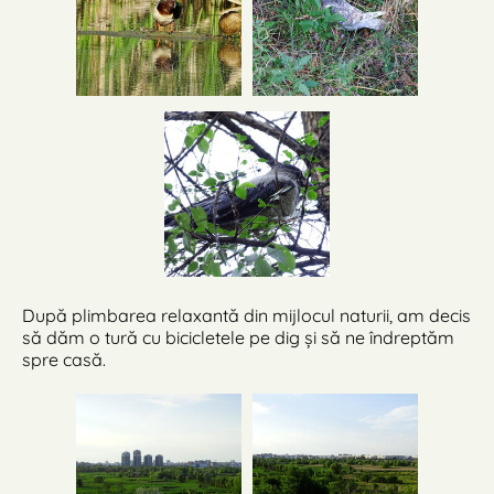
După plimbarea relaxantă din mijlocul naturii, am decis
să dăm o tură cu bicicletele pe dig și să ne îndreptăm
spre casă.