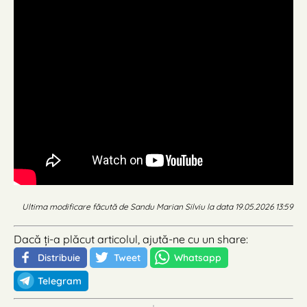
Ultima modificare făcută de Sandu Marian Silviu la data 19.05.2026 13:59
Dacă ți-a plăcut articolul, ajută-ne cu un share:
Distribuie
Tweet
Whatsapp
Telegram