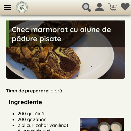
Chec marmorat cu alune de
pădure pisate
Timp de preparare:
o oră.
Ingrediente
200 gr făină
200 gr zahăr
2 plicuri zahăr vanilinat